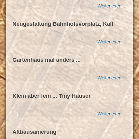
Weiterlesen...
Neugestaltung Bahnhofsvorplatz, Kall
Weiterlesen...
Gartenhaus mal anders ...
Weiterlesen...
Klein aber fein ... Tiny Häuser
Weiterlesen...
Altbausanierung